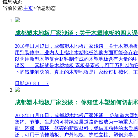
信息动态
当前位置:
主页
>信息动态
成都塑木地板厂家浅谈：关于木塑地板的四大误
2018年11月17日，成都塑木地板厂家浅谈：关于木
用到装修中。业内人士指出木塑地板选购方面可能会存在
以为用新型木塑复合材料制作成的木塑地板含有大量的甲
误区二：素板就是木塑地板 素板是素板，可千万别以为
下的钱能解决的。真正的木塑地板是厂家经过机械化、主
日期:2018-11-17
成都塑木地板厂家浅谈： 你知道木塑如何切割
2018年11月16日，成都塑木地板厂家浅谈： 你知
集约、节能、生态的可持续发展道路俨然成为一项重大而
能、环保、循环、低碳的新型材料，凭借其独特的木质感
泛，可用于装饰墙板、户外地板、护栏立柱、塑钢凉亭、