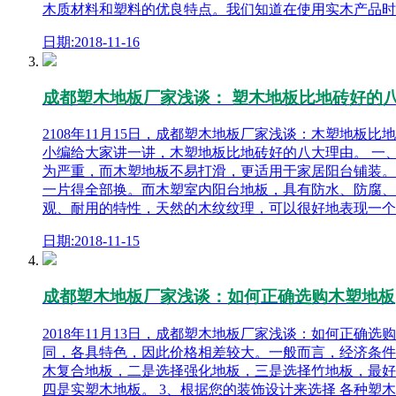
木质材料和塑料的优良特点。我们知道在使用实木产品时
日期:2018-11-16
成都塑木地板厂家浅谈： 塑木地板比地砖好的
2108年11月15日，成都塑木地板厂家浅谈：木塑地
小编给大家讲一讲，木塑地板比地砖好的八大理由。 一
为严重，而木塑地板不易打滑，更适用于家居阳台铺装。
一片得全部换。而木塑室内阳台地板，具有防水、防腐、
观、耐用的特性，天然的木纹纹理，可以很好地表现一个
日期:2018-11-15
成都塑木地板厂家浅谈：如何正确选购木塑地板
2018年11月13日，成都塑木地板厂家浅谈：如何正
同，各具特色，因此价格相差较大。一般而言，经济条件
木复合地板，二是选择强化地板，三是选择竹地板，最好
四是实塑木地板。 3、根据您的装饰设计来选择 各种