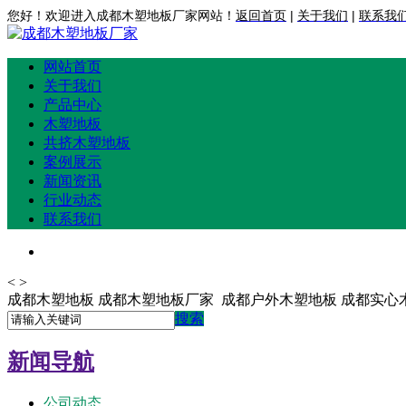
您好！欢迎进入成都木塑地板厂家网站！
返回首页
|
关于我们
|
联系我
网站首页
关于我们
产品中心
木塑地板
共挤木塑地板
案例展示
新闻资讯
行业动态
联系我们
<
>
成都木塑地板 成都木塑地板厂家 成都户外木塑地板 成都实心
搜索
新闻导航
公司动态