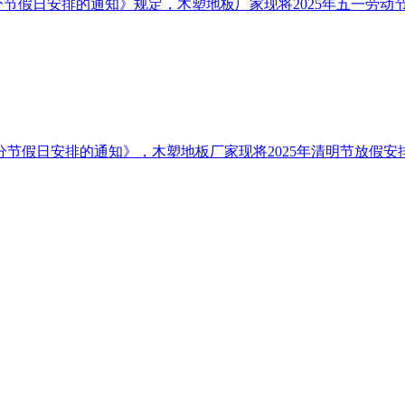
节假日安排的通知》规定，木塑地板厂家现将2025年五一劳动节放假
部分节假日安排的通知》，木塑地板厂家现将2025年清明节放假