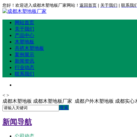
您好！欢迎进入成都木塑地板厂家网站！
返回首页
|
关于我们
|
联系我
网站首页
关于我们
产品中心
木塑地板
共挤木塑地板
案例展示
新闻资讯
行业动态
联系我们
<
>
成都木塑地板 成都木塑地板厂家 成都户外木塑地板 成都实心
搜索
新闻导航
公司动态