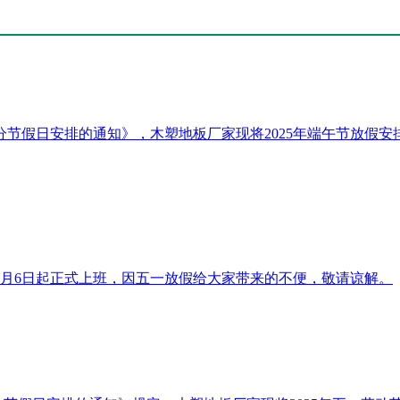
部分节假日安排的通知》，木塑地板厂家现将2025年端午节放假安排
年5月6日起正式上班，因五一放假给大家带来的不便，敬请谅解。