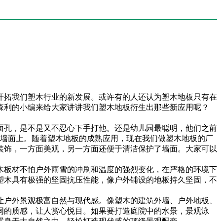
开拓我们塑木行业的新发展。或许有的人还认为塑木地板只有在
森利的小编来给大家讲讲我们塑木地板衍生出那些新应用呢？
面孔，是不是又不忍心下手打他。还是幼儿园最聪明，他们之前
在墙面上。随着塑木地板的成熟应用，现在我们做塑木地板的厂
装饰，一方面美观，另一方面还便于清洁保护了墙面。大家可以
木板材不怕户外雨雪的冲刷和温度的强烈变化，在严格的环境下
塑木具有极强的坚固抗压性能，像户外铺设的地板持久坚固，不
让户外景观极富自然与现代感。像塑木的建筑外墙、户外地板、
同的质感，让人赏心悦目。如果要打造庭院中的水景，景观泳