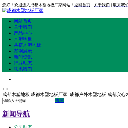
您好！欢迎进入成都木塑地板厂家网站！
返回首页
|
关于我们
|
联系我
网站首页
关于我们
产品中心
木塑地板
共挤木塑地板
案例展示
新闻资讯
行业动态
联系我们
<
>
成都木塑地板 成都木塑地板厂家 成都户外木塑地板 成都实心
搜索
新闻导航
公司动态