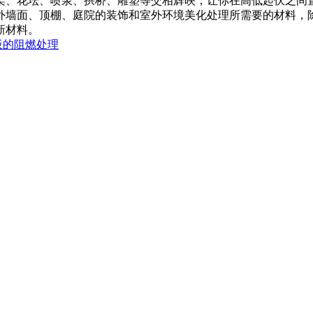
架、花坛、喷泉、拱桥、雕塑等交相辉映；让你在高低起伏之间
外墙面、顶棚、庭院的装饰和室外环境美化处理所需要的材料，
新材料。
板的阻燃处理